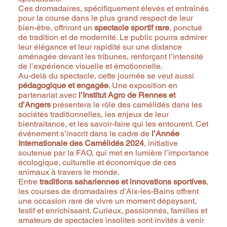
Ces dromadaires, spécifiquement élevés et entraînés
pour la course dans le plus grand respect de leur
bien-être, offriront un
spectacle sportif rare
, ponctué
de tradition et de modernité. Le public pourra admirer
leur élégance et leur rapidité sur une distance
aménagée devant les tribunes, renforçant l’intensité
de l’expérience visuelle et émotionnelle.
Au-delà du spectacle, cette journée se veut aussi
pédagogique et engagée
. Une exposition en
partenariat avec
l’Institut Agro de Rennes et
d’Angers
présentera le rôle des camélidés dans les
sociétés traditionnelles, les enjeux de leur
bientraitance, et les savoir-faire qui les entourent. Cet
événement s’inscrit dans le cadre de
l’Année
Internationale des Camélidés 2024
, initiative
soutenue par la FAO, qui met en lumière l’importance
écologique, culturelle et économique de ces
animaux à travers le monde.
Entre
traditions sahariennes et innovations sportives
,
les courses de dromadaires d’Aix-les-Bains offrent
une occasion rare de vivre un moment dépaysant,
festif et enrichissant. Curieux, passionnés, familles et
amateurs de spectacles insolites sont invités à venir