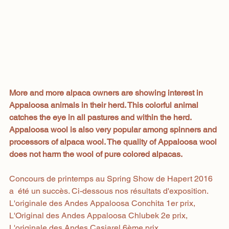
More and more alpaca owners are showing interest in 
Appaloosa animals in their herd. This colorful animal 
catches the eye in all pastures and within the herd. 
Appaloosa wool is also very popular among spinners and 
processors of alpaca wool. The quality of Appaloosa wool 
does not harm the wool of pure colored alpacas.
Concours de printemps au Spring Show de Hapert 2016 
a  été un succès. Ci-dessous nos résultats d'exposition.
L'originale des Andes Appaloosa Conchita 1er prix, 
L'Original des Andes Appaloosa Chlubek 2e prix, 
L'originale des Andes Casjarel 6ème prix.