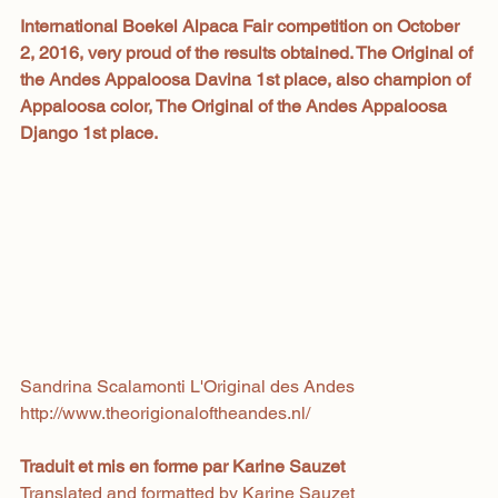
International Boekel Alpaca Fair competition on October 
2, 2016, very proud of the results obtained. The Original of 
the Andes Appaloosa Davina 1st place, also champion of 
Appaloosa color, The Original of the Andes Appaloosa 
Django 1st place.
Sandrina Scalamonti L'Original des Andes
http://www.theorigionaloftheandes.nl/
Traduit et mis en forme par Karine Sauzet
Translated and formatted by Karine Sauzet