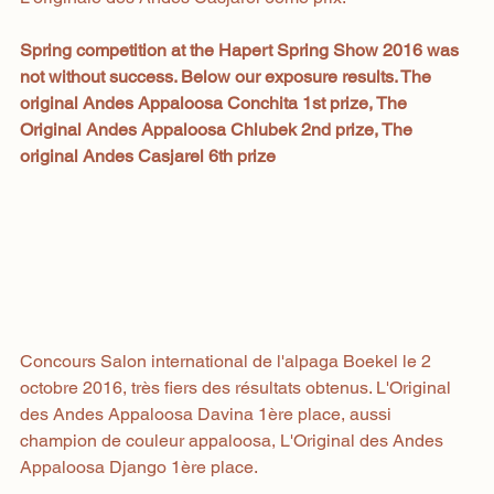
Spring competition at the Hapert Spring Show 2016 was 
not without success. Below our exposure results. The 
original Andes Appaloosa Conchita 1st prize, The 
Original Andes Appaloosa Chlubek 2nd prize, The 
original Andes Casjarel 6th prize
Concours Salon international de l'alpaga Boekel le 2 
octobre 2016, très fiers des résultats obtenus. L'Original 
des Andes Appaloosa Davina 1ère place, aussi 
champion de couleur appaloosa, L'Original des Andes 
Appaloosa Django 1ère place.