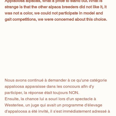
Applaoosa alpacas, what a pride to stand out. What is 
strange is that the other alpaca breeders did not like it, it 
was not a color, we could not participate in model and 
gait competitions, we were concerned about this choice.
Nous avons continué à demander à ce qu'une catégorie 
appaloosa apparaisse dans les concours afin d'y 
participer, la réponse était toujours NON.
Ensuite, la chance lui a souri lors d'un spectacle à 
Westerlee, un juge qui avait un programme d'élevage 
d'appaloosa a été invité, il s'est immédiatement adressé à 