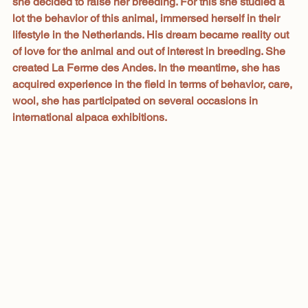
she decided to raise her breeding. For this she studied a 
lot the behavior of this animal, immersed herself in their 
lifestyle in the Netherlands. His dream became reality out 
of love for the animal and out of interest in breeding. She 
created La Ferme des Andes. In the meantime, she has 
acquired experience in the field in terms of behavior, care, 
wool, she has participated on several occasions in 
international alpaca exhibitions.