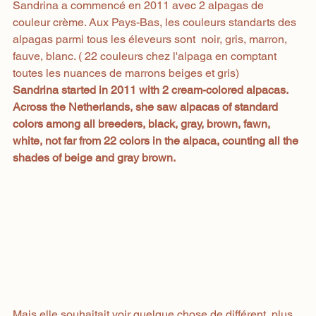
Sandrina a commencé en 2011 avec 2 alpagas de 
couleur crème. Aux Pays-Bas, les couleurs standarts des 
alpagas parmi tous les éleveurs sont  noir, gris, marron, 
fauve, blanc. ( 22 couleurs chez l'alpaga en comptant 
toutes les nuances de marrons beiges et gris)
Sandrina started in 2011 with 2 cream-colored alpacas. 
Across the Netherlands, she saw alpacas of standard 
colors among all breeders, black, gray, brown, fawn, 
white, not far from 22 colors in the alpaca, counting all the 
shades of beige and gray brown.
Mais elle souhaitait voir quelque chose de différent, plus 