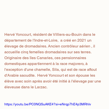
Hervé Yoncourt, résident de Villiers-au-Bouin dans le 
département de l'Indre-et-Loire,  a créé en 2021 un 
élevage de dromadaires. Ancien contrôleur aérien , il   
accueille cinq femelles dromadaires sur ses terres.
Originaire des îles Canaries, ces pensionnaires 
domestiques appartiennent à la race majorero, à 
l'exception d'une chamelle, Sila, qui est de race aftout 
d'Arabie saoudite.  Hervé Yoncourt et son épouse les 
élève avec soin après avoir été initié à l'élevage par une 
éleveuse dans le Larzac.
https://youtu.be/PC0NQSuAKE4?si=eNrqp7hE4p3MRhlv