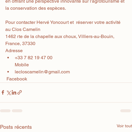
en offrant une perspective innovante sur l'agrotourisme et 
la conservation des espèces.
Pour contacter Hervé Yoncourt et  réserver votre activité 
au Clos Camelin
1462 rte de la chapelle aux choux, Villiers-au-Bouin, 
France, 37330
Adresse
+33 7 
82 19 47 00
Mobile
lecloscamelin@gmail.com
 Facebook
Voir tout
Posts récents